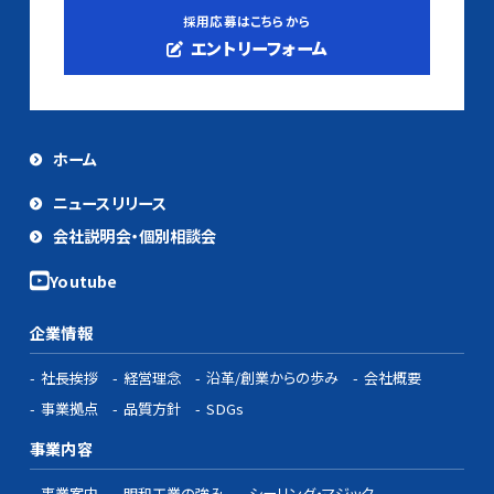
採用応募はこちらから
エントリーフォーム
ホーム
ニュースリリース
会社説明会・個別相談会
企業情報
社長挨拶
経営理念
沿革/創業からの歩み
会社概要
事業拠点
品質方針
SDGs
事業内容
事業案内
明和工業の強み
シーリング・マジック