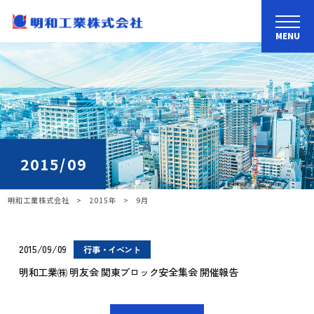
MENU
2015/09
明和工業株式会社
>
2015年
>
9月
2015/09/09
行事・イベント
明和工業㈱ 明友会 関東ブロック安全集会 開催報告