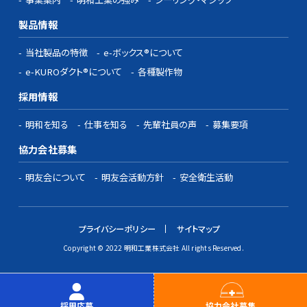
製品情報
当社製品の特徴
e-ボックス®について
e-KUROダクト®について
各種製作物
採用情報
明和を知る
仕事を知る
先輩社員の声
募集要項
協力会社募集
明友会について
明友会活動方針
安全衛生活動
プライバシーポリシー
サイトマップ
Copyright © 2022 明和工業株式会社 All rights Reserved.
採用応募
協力会社募集