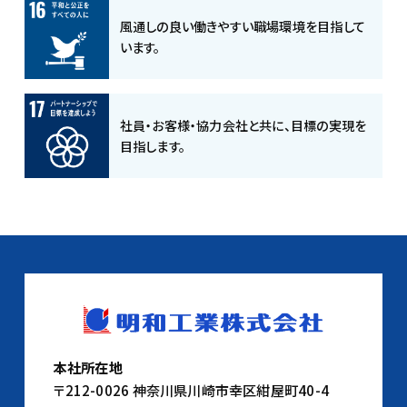
風通しの良い働きやすい職場環境を目指して
います。
社員・お客様・協力会社と共に、目標の実現を
目指します。
本社所在地
〒212-0026 神奈川県川崎市幸区紺屋町40-4