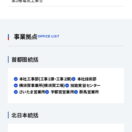
第2種電気工事士
事業拠点
OFFICE LIST
首都圏統括
本社工事部(工事1課・工事2課)
本社技術部
横須賀事業所(横須賀工場)
技能実習センター
さいたま営業所
宇都宮営業所
群馬営業所
北日本統括