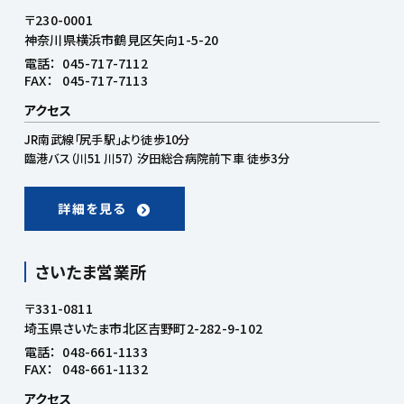
〒230-0001
神奈川県横浜市鶴見区矢向1-5-20
電話：
045-717-7112
FAX：
045-717-7113
アクセス
JR南武線「尻手駅」より徒歩10分
臨港バス（川51 川57） 汐田総合病院前下車 徒歩3分
詳細を見る
さいたま営業所
〒331-0811
埼玉県さいたま市北区吉野町2-282-9-102
電話：
048-661-1133
FAX：
048-661-1132
アクセス