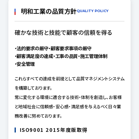
明和工業の品質方針
QUALITY POLICY
確かな技術と技能で顧客の信頼を得る
法的要求の厳守
顧客要求事項の厳守
顧客満足度の達成
工事の品質
施工管理体制
安全管理
これらすべての達成を前提として品質マネジメントシステム
を構築しております。
常に変化する環境に適合する技術・体制を創造し、お客様
と地域社会に信頼感・安心感・満足感を与えるべく日々業
務改善に努めております。
ISO9001 2015年度版取得