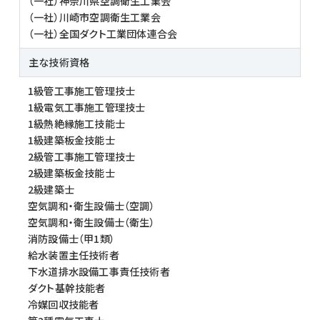
（一社）神奈川県空調衛生工業会
（一社）川崎市空調衛生工業会
（一社）
全国ダクト工業団体連合会
主な技術資格
1級管工事施工管理技士
1級電気工事施工管理技士
1級熱絶縁施工技能士
1級建築板金技能士
2級管工事施工管理技士
2級建築板金技能士
2級建築士
空気調和・衛生設備士（空調）
空気調和・衛生設備士（衛生）
消防設備士（甲1類）
給水装置主任技術者
下水道排水設備工事責任技術者
ダクト基幹技能者
冷媒回収技能者