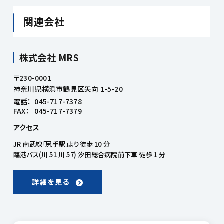
関連会社
株式会社 MRS
〒230-0001
神奈川県横浜市鶴見区矢向 1-5-20
電話：
045-717-7378
FAX：
045-717-7379
アクセス
JR 南武線「尻手駅」より徒歩 10 分
臨港バス(川 51 川 57) 汐田総合病院前下車 徒歩 1 分
詳細を見る