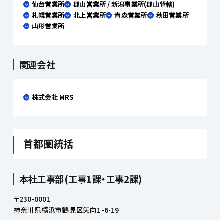
仙台営業所
郡山営業所 / 新潟事業所(郡山管轄)
札幌営業所
北上営業所
青森営業所
秋田営業所
山形営業所
関連会社
株式会社 MRS
首都圏統括
本社工事部(工事1課・工事2課)
〒230-0001
神奈川県横浜市鶴見区矢向1-6-19