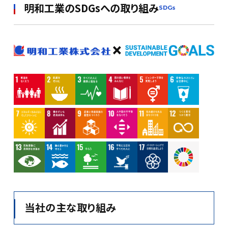
明和工業のSDGsへの取り組み
SDGs
×
当社の主な取り組み