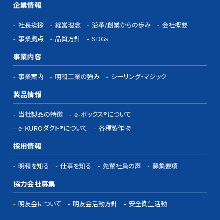
企業情報
社長挨拶
経営理念
沿革/創業からの歩み
会社概要
事業拠点
品質方針
SDGs
事業内容
事業案内
明和工業の強み
シーリング・マジック
製品情報
当社製品の特徴
e-ボックス®について
e-KUROダクト®について
各種製作物
採用情報
明和を知る
仕事を知る
先輩社員の声
募集要項
協力会社募集
明友会について
明友会活動方針
安全衛生活動