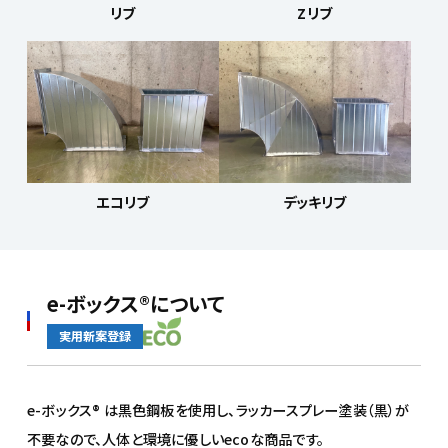
リブ
Zリブ
エコリブ
デッキリブ
e-ボックス®について
実用新案登録
e-ボックス® は黒色鋼板を使用し、ラッカースプレー塗装（黒）が
不要なので、人体と環境に優しいecoな商品です。