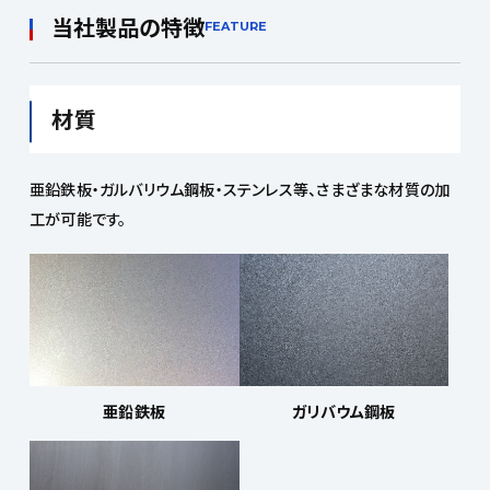
当社製品の特徴
FEATURE
材質
亜鉛鉄板・ガルバリウム鋼板・ステンレス等、さまざまな材質の加
工が可能です。
亜鉛鉄板
ガリバウム鋼板