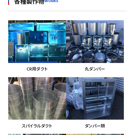
各種製作物
WORKS
CR用ダクト
丸ダンパー
スパイラルダクト
ダンパー類