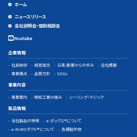
ホーム
ニュースリリース
会社説明会・個別相談会
企業情報
社長挨拶
経営理念
沿革/創業からの歩み
会社概要
事業拠点
品質方針
SDGs
事業内容
事業案内
明和工業の強み
シーリング・マジック
製品情報
当社製品の特徴
e-ボックス®について
e-KUROダクト®について
各種製作物