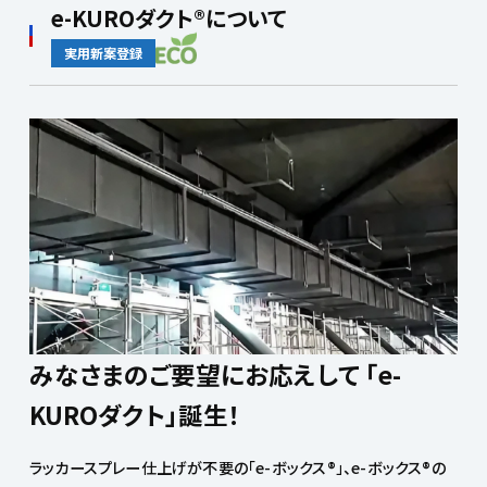
e-KUROダクト®について
実用新案登録
みなさまのご要望にお応えして
「e-
KUROダクト」誕生！
ラッカースプレー仕上げが不要の「e-ボックス®」、e-ボックス®の