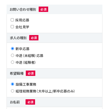
お問い合わせ種別
必須
採用応募
会社見学
求人の種別
必須
新卒応募
中途（未経験）応募
中途（経験者）
希望職種
必須
設備工事業務
経理総務業務（大卒以上/新卒応募のみ）
お名前
必須