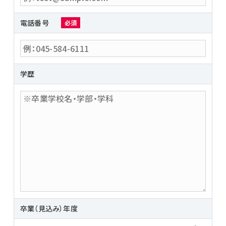
電話番号
必須
学歴
卒業（見込み）年度