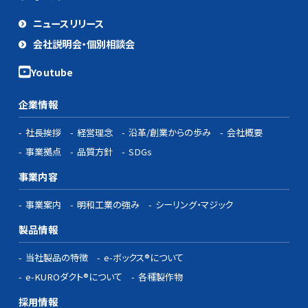
ニュースリリース
会社説明会・個別相談会
企業情報
社長挨拶
経営理念
沿革/創業からの歩み
会社概要
事業拠点
品質方針
SDGs
事業内容
事業案内
明和工業の強み
シーリング・マジック
製品情報
当社製品の特徴
e-ボックス®について
e-KUROダクト®について
各種製作物
採用情報