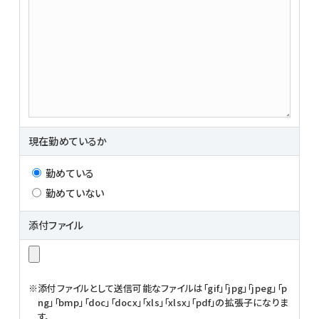
現在勤めているか
勤めている
勤めていない
添付ファイル
添付ファイルとして送信可能なファイルは「gif」「jpg」「jpeg」「p
ng」「bmp」「doc」「docx」「xls」「xlsx」「pdf」の拡張子になりま
す。