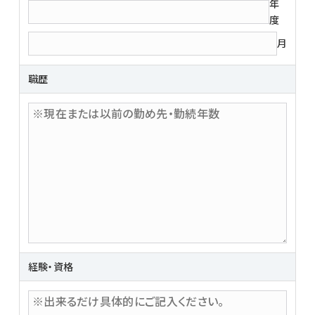
年
度
月
職歴
経験・資格