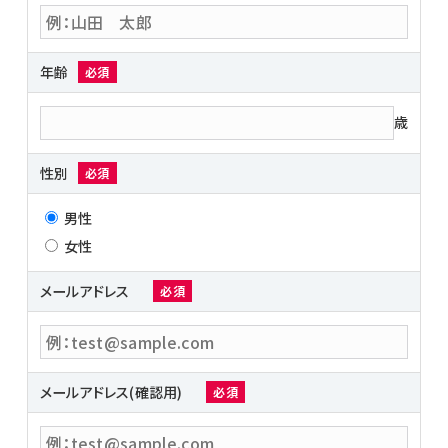
年齢
必須
歳
性別
必須
男性
女性
メールアドレス
必須
メールアドレス(確認用)
必須