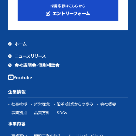
採用応募はこちらから
エントリーフォーム
ホーム
ニュースリリース
会社説明会・個別相談会
企業情報
社長挨拶
経営理念
沿革/創業からの歩み
会社概要
事業拠点
品質方針
SDGs
事業内容
事業案内
明和工業の強み
シーリング・マジック