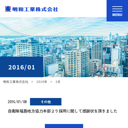
MENU
2016/01
明和工業株式会社
>
2016年
>
1月
2016/01/08
その他
自衛隊福島地方協力本部より採用に関して感謝状を頂きました