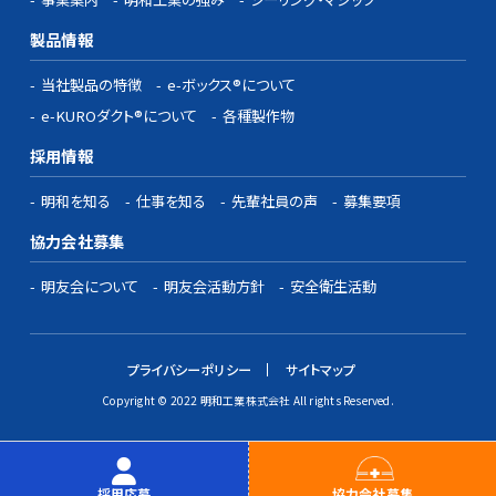
製品情報
当社製品の特徴
e-ボックス®について
e-KUROダクト®について
各種製作物
採用情報
明和を知る
仕事を知る
先輩社員の声
募集要項
協力会社募集
明友会について
明友会活動方針
安全衛生活動
プライバシーポリシー
サイトマップ
Copyright © 2022 明和工業株式会社 All rights Reserved.
採用応募
協力会社募集