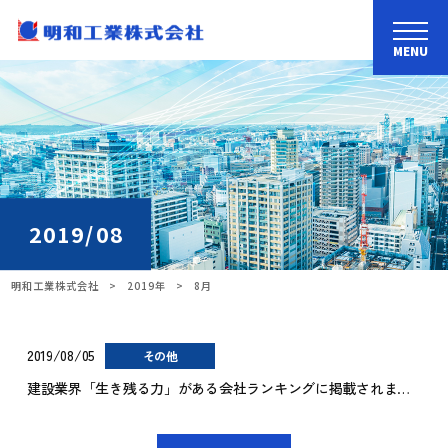
MENU
2019/08
明和工業株式会社
>
2019年
>
8月
2019/08/05
その他
建設業界「生き残る力」がある会社ランキングに掲載されました