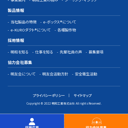
製品情報
当社製品の特徴
e-ボックス®について
e-KUROダクト®について
各種製作物
採用情報
明和を知る
仕事を知る
先輩社員の声
募集要項
協力会社募集
明友会について
明友会活動方針
安全衛生活動
プライバシーポリシー
サイトマップ
Copyright © 2022 明和工業株式会社 All rights Reserved.
採用応募
協力会社募集