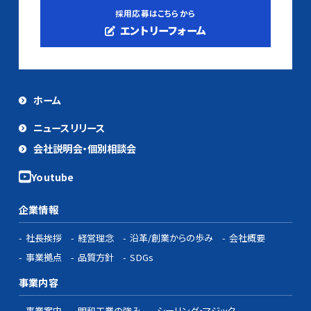
採用応募はこちらから
エントリーフォーム
ホーム
ニュースリリース
会社説明会・個別相談会
企業情報
社長挨拶
経営理念
沿革/創業からの歩み
会社概要
事業拠点
品質方針
SDGs
事業内容
事業案内
明和工業の強み
シーリング・マジック