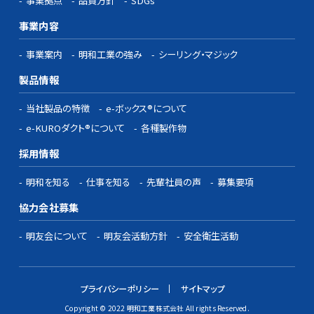
事業拠点
品質方針
SDGs
事業内容
事業案内
明和工業の強み
シーリング・マジック
製品情報
当社製品の特徴
e-ボックス®について
e-KUROダクト®について
各種製作物
採用情報
明和を知る
仕事を知る
先輩社員の声
募集要項
協力会社募集
明友会について
明友会活動方針
安全衛生活動
プライバシーポリシー
サイトマップ
Copyright © 2022 明和工業株式会社 All rights Reserved.