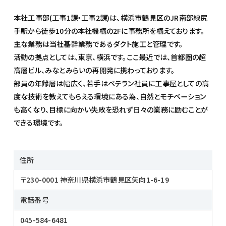
本社工事部(工事1課・工事2課)は、横浜市鶴見区のJR南部線尻
手駅から徒歩10分の本社機構の2Fに事務所を構えております。
主な業務は当社基幹業務であるダクト施工と管理です。
活動の拠点としては、東京、横浜です。ここ最近では、首都圏の超
高層ビル、みなとみらいの再開発に携わっております。
部員の年齢層は幅広く、若手はベテラン社員に工事屋としての高
度な技術を教えてもらえる環境にある為、自然とモチベーション
も高くなり、目標に向かい失敗を恐れず日々の業務に励むことが
できる環境です。
住所
〒230-0001 神奈川県横浜市鶴見区矢向1-6-19
電話番号
045-584-6481