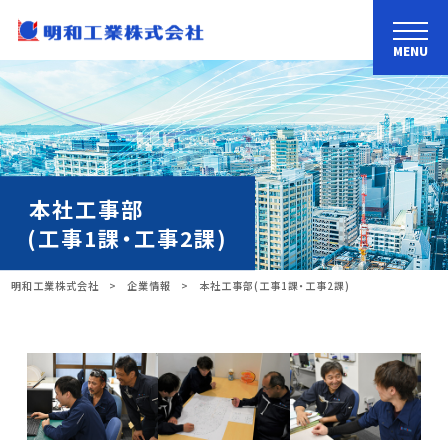
MENU
本社工事部
(工事1課・工事2課)
明和工業株式会社
>
企業情報
>
本社工事部
(工事1課・工事2課)