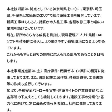
本社技術部は、拠点としている神奈川県を中心に、東京都、埼玉
県、千葉県と広範囲のエリアで総合設備工事を展開しています。
新築工事はもちろん、諸官庁の入札工事、各種改修工事と幅広い
業務を請け負っています。
現在、部所のさらなる成長を目指し、現場管理アプリや最新CAD
ソフトを積極的に導入し、より働きやすい職場環境になるよう努め
ています。
これからもずっと顧客の信頼に応えられる部所であることを目指
します。
本社事業推進部は、主に官庁案件・民間ゼネコン案件の積算に従
事しております。また、設計図施工図作成、各種計算書、工事書類
等の作成も並行して行います。
加えて、各種安全パトロール実施・建設サイトの作業員登録など、
各部所の下支えとしても機能しております。建設工事の分業化・省
力化に向けて、常に最新の情報を吸収し、社内に発信しておりま
す。