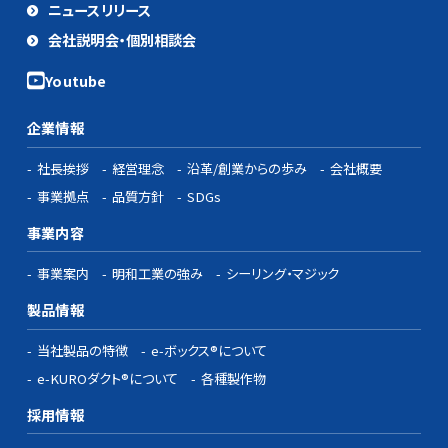
ニュースリリース
会社説明会・個別相談会
企業情報
社長挨拶
経営理念
沿革/創業からの歩み
会社概要
事業拠点
品質方針
SDGs
事業内容
事業案内
明和工業の強み
シーリング・マジック
製品情報
当社製品の特徴
e-ボックス®について
e-KUROダクト®について
各種製作物
採用情報