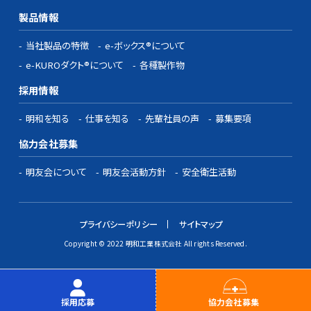
製品情報
当社製品の特徴
e-ボックス®について
e-KUROダクト®について
各種製作物
採用情報
明和を知る
仕事を知る
先輩社員の声
募集要項
協力会社募集
明友会について
明友会活動方針
安全衛生活動
プライバシーポリシー
サイトマップ
Copyright © 2022 明和工業株式会社 All rights Reserved.
採用応募
協力会社募集