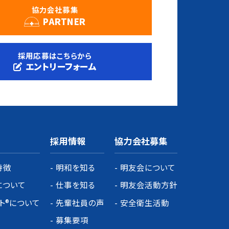
協力会社募集
PARTNER
採用応募はこちらから
エントリーフォーム
採用情報
協力会社募集
特徴
明和を知る
明友会について
について
仕事を知る
明友会活動方針
クト®について
先輩社員の声
安全衛生活動
募集要項