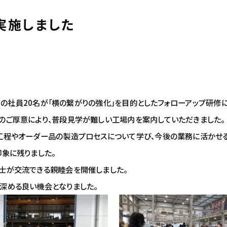
実施しました
年目の社員20名が「横の繋がりの強化」を目的としたフォローアップ研修
のご厚意により、普段見学が難しい工場内を案内していただきました。
工程やオーダー品の製造プロセスについて学び、今後の業務に活かせる
象に残りました。
士が交流できる親睦会を開催しました。
深める良い機会となりました。