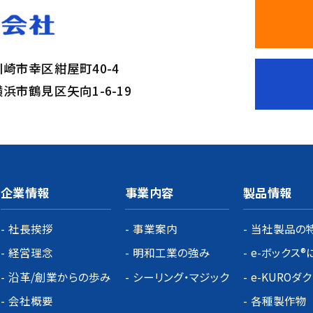
県川崎市幸区紺屋町40-4
県横浜市鶴見区矢向1-6-19
企業情報
事業内容
製品情報
社長挨拶
事業案内
当社製品の
経営理念
明和工業の強み
e-ボックス®
沿革/創業からの歩み
シーリング・マジック
e-KUROダ
会社概要
各種製作物