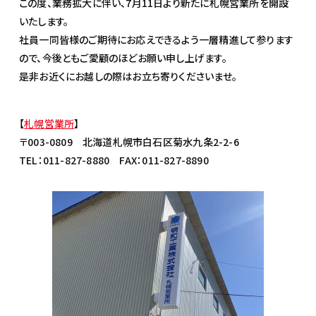
この度、業務拡大に伴い、7月11日より新たに札幌営業所を開設
いたします。
社員一同皆様のご期待にお応えできるよう一層精進して参ります
ので、
今後ともご愛顧のほどお願い申し上げます。
是非お近くにお越しの際はお立ち寄りくださいませ。
【
札幌営業所
】
〒003-0809 北海道札幌市白石区菊水九条2-2-6
TEL：011-827-8880 FAX：011-827-8890