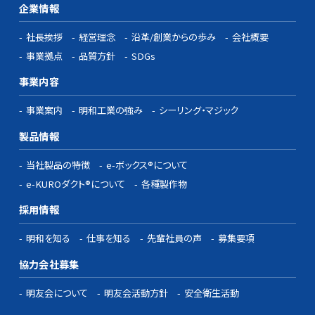
企業情報
社長挨拶
経営理念
沿革/創業からの歩み
会社概要
事業拠点
品質方針
SDGs
事業内容
事業案内
明和工業の強み
シーリング・マジック
製品情報
当社製品の特徴
e-ボックス®について
e-KUROダクト®について
各種製作物
採用情報
明和を知る
仕事を知る
先輩社員の声
募集要項
協力会社募集
明友会について
明友会活動方針
安全衛生活動