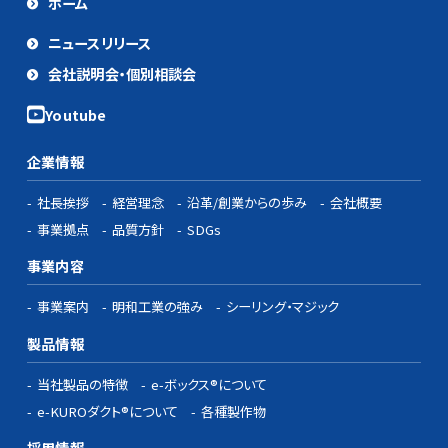
ホーム
ニュースリリース
会社説明会・個別相談会
企業情報
社長挨拶
経営理念
沿革/創業からの歩み
会社概要
事業拠点
品質方針
SDGs
事業内容
事業案内
明和工業の強み
シーリング・マジック
製品情報
当社製品の特徴
e-ボックス®について
e-KUROダクト®について
各種製作物
採用情報