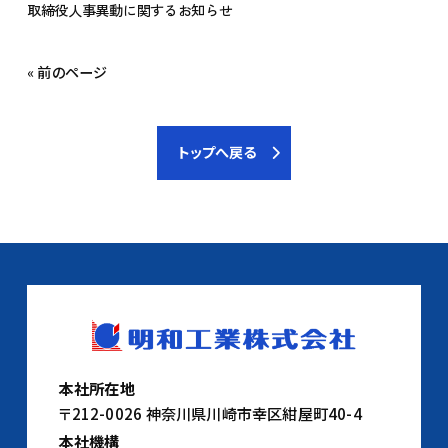
取締役人事異動に関するお知らせ
« 前のページ
トップへ戻る
本社所在地
〒212-0026 神奈川県川崎市幸区紺屋町40-4
本社機構