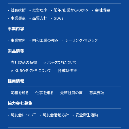
社長挨拶
経営理念
沿革/創業からの歩み
会社概要
事業拠点
品質方針
SDGs
事業内容
事業案内
明和工業の強み
シーリング・マジック
製品情報
当社製品の特徴
e-ボックス®について
e-KUROダクト®について
各種製作物
採用情報
明和を知る
仕事を知る
先輩社員の声
募集要項
協力会社募集
明友会について
明友会活動方針
安全衛生活動