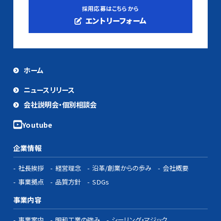
採用応募はこちらから
エントリーフォーム
ホーム
ニュースリリース
会社説明会・個別相談会
企業情報
社長挨拶
経営理念
沿革/創業からの歩み
会社概要
事業拠点
品質方針
SDGs
事業内容
事業案内
明和工業の強み
シーリング・マジック