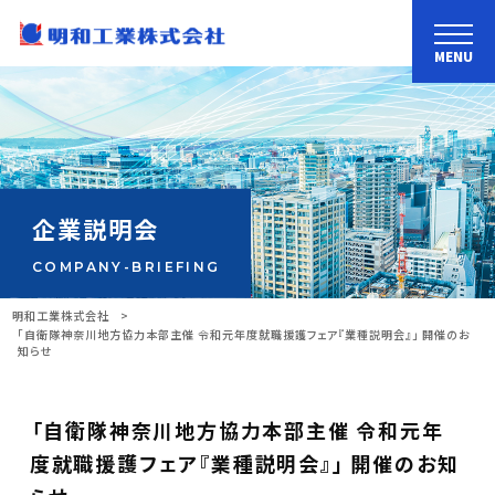
MENU
企業説明会
COMPANY-BRIEFING
明和工業株式会社
>
「自衛隊神奈川地方協力本部主催 令和元年度就職援護フェア『業種説明会』」 開催のお
知らせ
「自衛隊神奈川地方協力本部主催 令和元年
度就職援護フェア『業種説明会』」 開催のお知