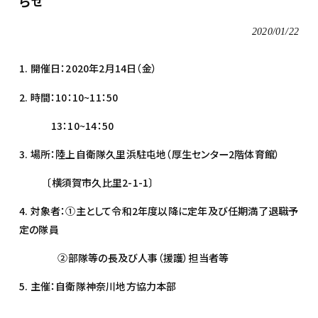
らせ
2020/01/22
1. 開催日：2020年2月14日（金）
2. 時間：10：10~11：50
13：10~14：50
3. 場所：陸上自衛隊久里浜駐屯地（厚生センター2階体育館）
〔横須賀市久比里2-1-1〕
4. 対象者：①主として令和2年度以降に定年及び任期満了退職予
定の隊員
②部隊等の長及び人事（援護）担当者等
5. 主催：自衛隊神奈川地方協力本部