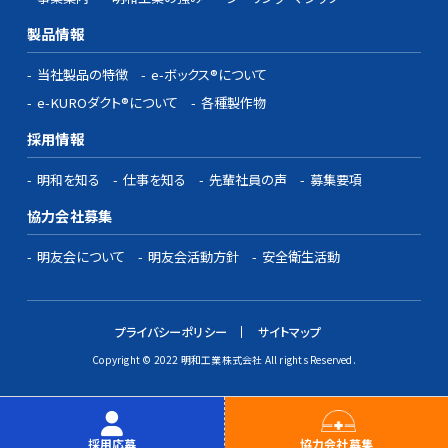
製品情報
当社製品の特徴
e-ボックス®について
e-KUROダクト®について
各種製作物
採用情報
明和を知る
仕事を知る
先輩社員の声
募集要項
協力会社募集
明友会について
明友会活動方針
安全衛生活動
プライバシーポリシー
サイトマップ
Copyright © 2022 明和工業株式会社 All rights Reserved.
採用応募
協力会社募集