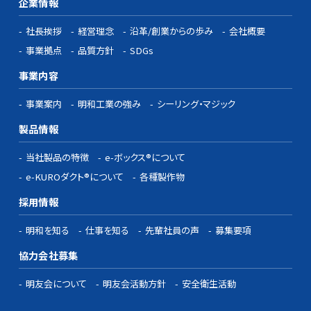
企業情報
社長挨拶
経営理念
沿革/創業からの歩み
会社概要
事業拠点
品質方針
SDGs
事業内容
事業案内
明和工業の強み
シーリング・マジック
製品情報
当社製品の特徴
e-ボックス®について
e-KUROダクト®について
各種製作物
採用情報
明和を知る
仕事を知る
先輩社員の声
募集要項
協力会社募集
明友会について
明友会活動方針
安全衛生活動