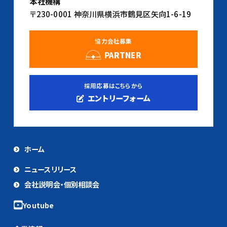
本社機構
〒230-0001 神奈川県横浜市鶴見区矢向1-6-19
協力会社募集
PARTNER
採用応募はこちらから
エントリーフォーム
ホーム
ニュースリリース
会社説明会・個別相談会