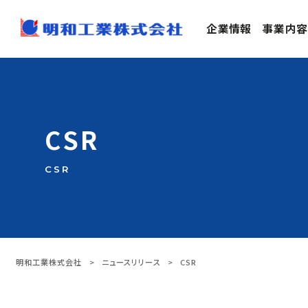
企業情報
事業内容
CSR
CSR
明和工業株式会社
>
ニュースリリース
>
CSR