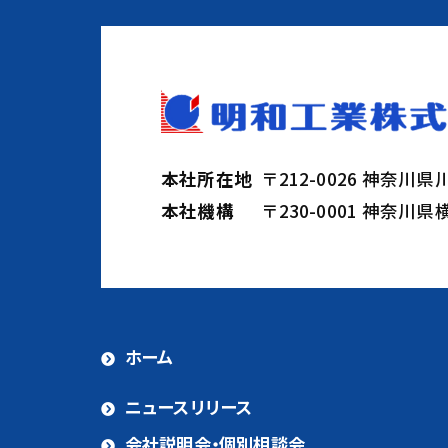
本社所在地
〒212-0026 神奈川
本社機構
〒230-0001 神奈川
ホーム
ニュースリリース
会社説明会・個別相談会