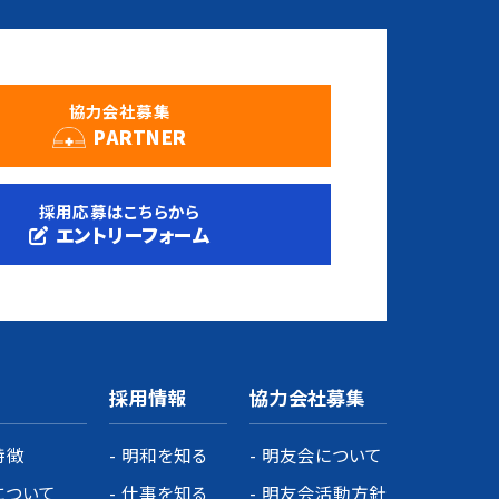
協力会社募集
PARTNER
採用応募はこちらから
エントリーフォーム
採用情報
協力会社募集
特徴
明和を知る
明友会について
について
仕事を知る
明友会活動方針